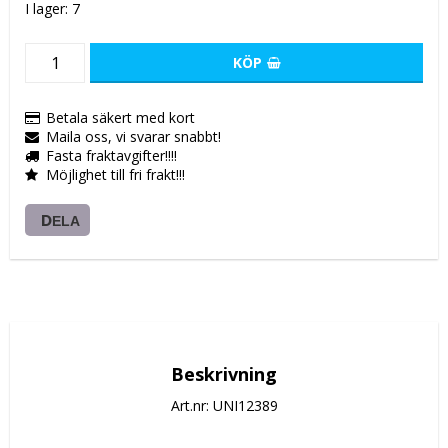
I lager: 7
KÖP
Betala säkert med kort
Maila oss, vi svarar snabbt!
Fasta fraktavgifter!!!!
Möjlighet till fri frakt!!!
DELA
Beskrivning
Art.nr: UNI12389