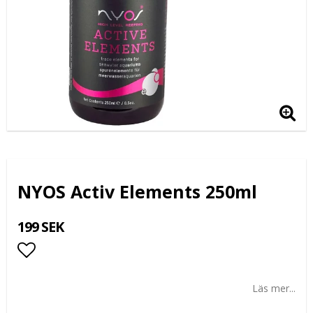
NYOS Activ Elements 250ml
199 SEK
Lägg till i favoritlistan
Läs mer...