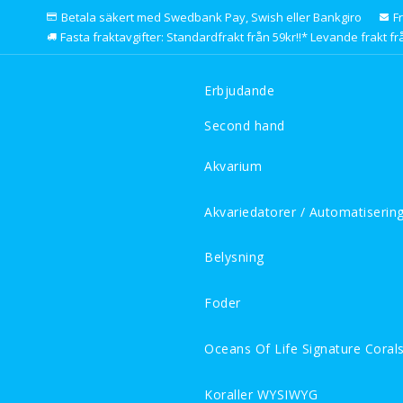
Betala säkert med Swedbank Pay, Swish eller Bankgiro
F
Fasta fraktavgifter: Standardfrakt från 59kr!!* Levande frakt frå
Erbjudande
Second hand
Akvarium
Akvariedatorer / Automatiserin
Belysning
Foder
Oceans Of Life Signature Coral
Koraller WYSIWYG