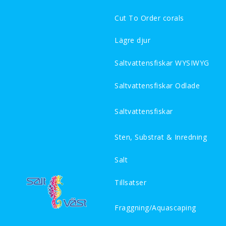
Cut To Order corals
Lägre djur
Saltvattensfiskar WYSIWYG
Saltvattensfiskar Odlade
Saltvattensfiskar
Sten, Substrat & Inredning
Salt
Tillsatser
Fraggning/Aquascaping