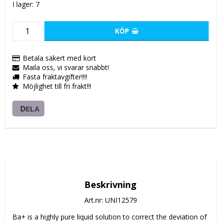
I lager: 7
KÖP
Betala säkert med kort
Maila oss, vi svarar snabbt!
Fasta fraktavgifter!!!!
Möjlighet till fri frakt!!!
DELA
Beskrivning
Art.nr: UNI12579
Ba+ is a highly pure liquid solution to correct the deviation of 