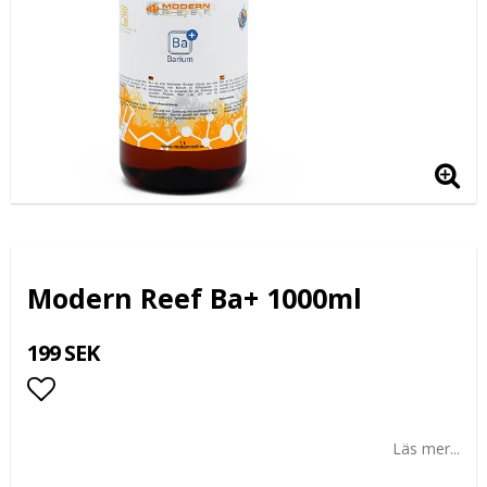
Modern Reef Ba+ 1000ml
199 SEK
Lägg till i favoritlistan
Läs mer...