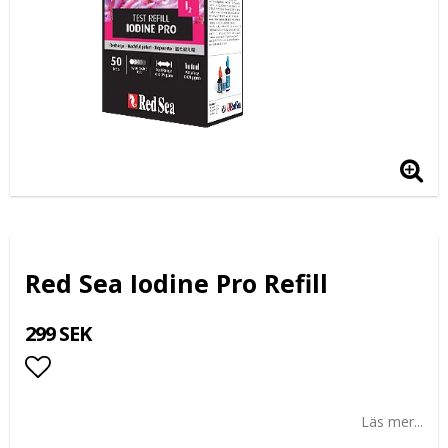
Red Sea Iodine Pro Refill
299 SEK
Lägg till i favoritlistan
Läs mer...