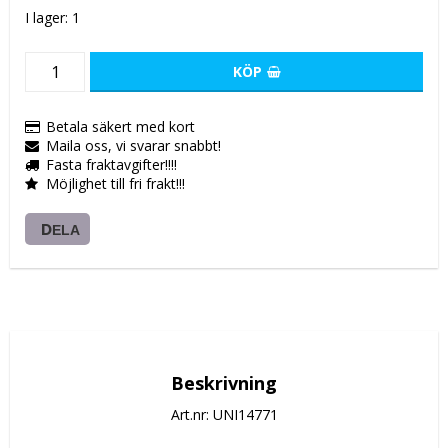
I lager: 1
KÖP
Betala säkert med kort
Maila oss, vi svarar snabbt!
Fasta fraktavgifter!!!!
Möjlighet till fri frakt!!!
DELA
Beskrivning
Art.nr: UNI14771