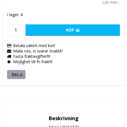
Läs mer...
I lager: 4
KÖP
Betala säkert med kort
Maila oss, vi svarar snabbt!
Fasta fraktavgifter!!!!
Möjlighet till fri frakt!!!
DELA
Beskrivning