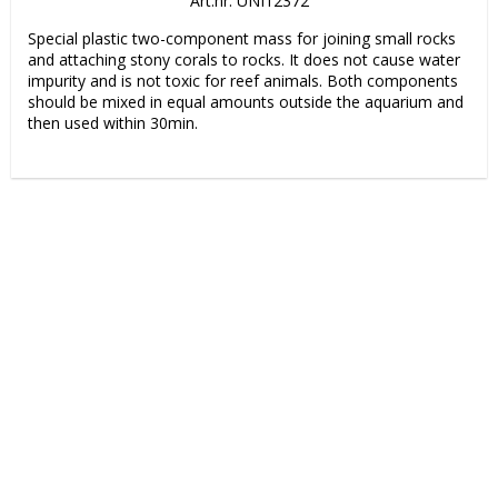
Art.nr: UNI12372
Special plastic two-component mass for joining small rocks 
and attaching stony corals to rocks. It does not cause water 
impurity and is not toxic for reef animals. Both components 
should be mixed in equal amounts outside the aquarium and 
then used within 30min.