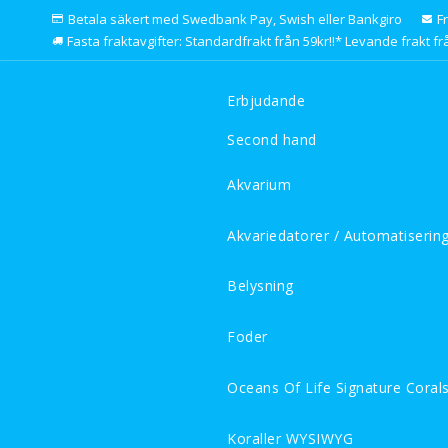
Betala säkert med Swedbank Pay, Swish eller Bankgiro
F
Fasta fraktavgifter: Standardfrakt från 59kr!!* Levande frakt frå
Erbjudande
Second hand
Akvarium
Akvariedatorer / Automatiserin
Belysning
Foder
Oceans Of Life Signature Coral
Koraller WYSIWYG