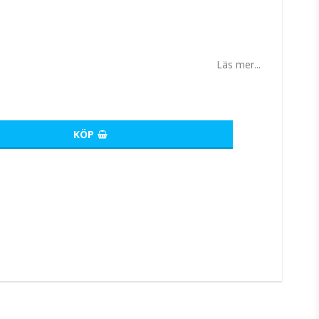
tan
Läs mer...
KÖP