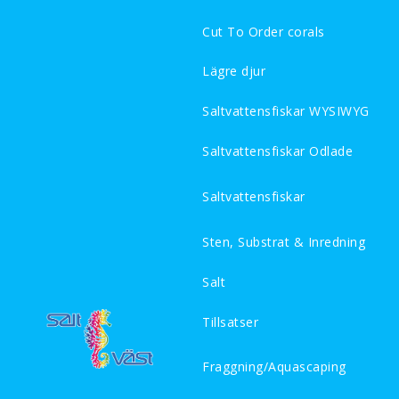
Cut To Order corals
Lägre djur
Saltvattensfiskar WYSIWYG
Saltvattensfiskar Odlade
Saltvattensfiskar
Sten, Substrat & Inredning
Salt
Tillsatser
Fraggning/Aquascaping