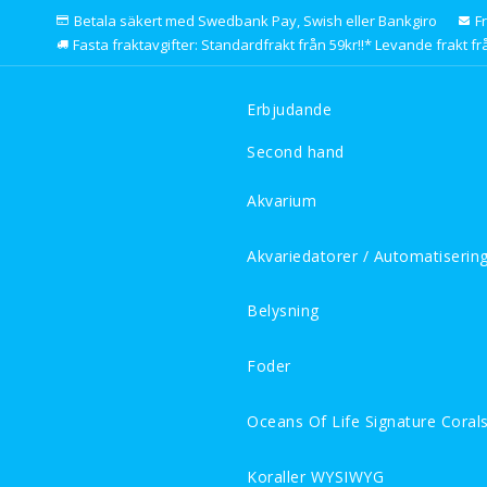
Betala säkert med Swedbank Pay, Swish eller Bankgiro
F
Fasta fraktavgifter: Standardfrakt från 59kr!!* Levande frakt frå
Erbjudande
Second hand
Akvarium
Akvariedatorer / Automatiserin
Belysning
Foder
Oceans Of Life Signature Coral
Koraller WYSIWYG