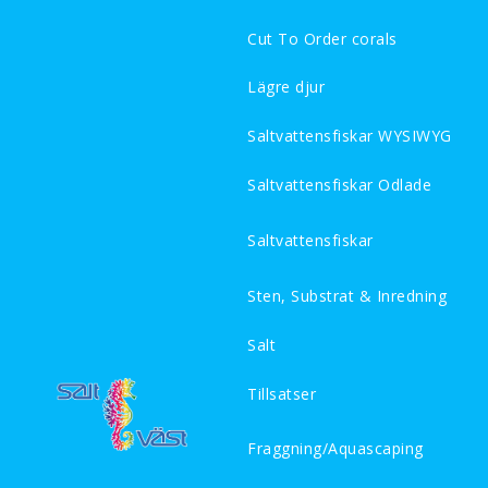
Cut To Order corals
Lägre djur
Saltvattensfiskar WYSIWYG
Saltvattensfiskar Odlade
Saltvattensfiskar
Sten, Substrat & Inredning
Salt
Tillsatser
Fraggning/Aquascaping