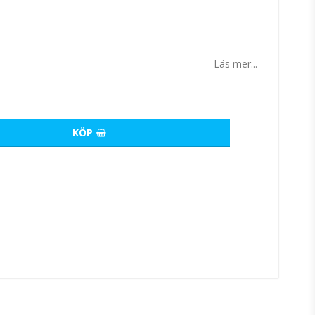
tan
Läs mer...
KÖP