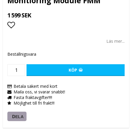
Monitioring Module FMM
1 599 SEK
Lägg till i favoritlistan
Läs mer...
Beställnigsvara
KÖP
Betala säkert med kort
Maila oss, vi svarar snabbt!
Fasta fraktavgifter!!!!
Möjlighet till fri frakt!!!
DELA